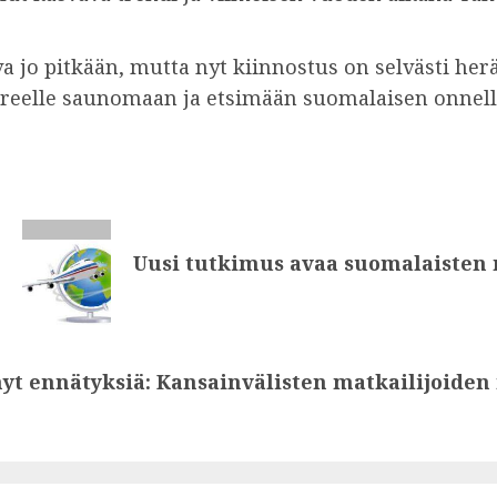
 jo pitkään, mutta nyt kiinnostus on selvästi her
ereelle saunomaan ja etsimään suomalaisen onnelli
Uusi tutkimus avaa suomalaisten
yt ennätyksiä: Kansainvälisten matkailijoide