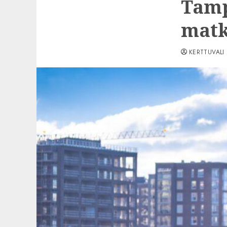
Tamp
matk
KERTTUVALI