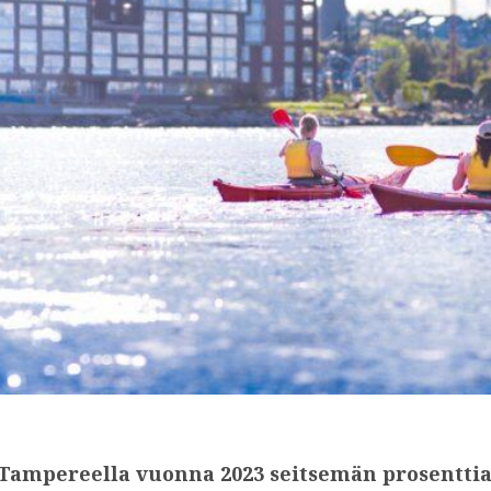
t Tampereella vuonna 2023 seitsemän prosentti