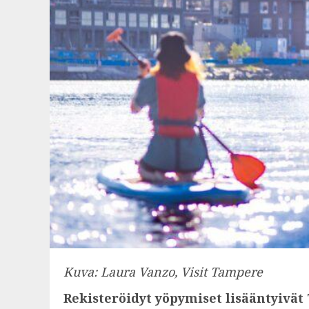
Kuva: Laura Vanzo, Visit Tampere
Rekisteröidyt yöpymiset lisääntyivä