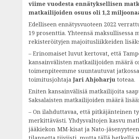
viime vuodesta ennätyksellisen matka
matkailijoiden osuus oli 1,2 miljoonaa
Edelliseen ennätysvuoteen 2022 verrattu
19 prosenttia. Yhteensä maksullisessa m
rekisteröityjen majoitusliikkeiden lisäks
– Erinomaiset luvut kertovat, että Tampe
kansainvälisten matkailijoiden määrä on
toimenpiteemme suuntautuvat jatkossak
toimitusjohtaja
Jari Ahjoharju
toteaa.
Eniten kansainvälisiä matkailijoita saa
Saksalaisten matkailijoiden määrä lisään
– On ilahduttavaa, että pitkäjänteinen 
merkittävästi. Yhdysvaltojen kasvu matk
jääkiekon MM-kisat ja Nato-jäsenyyteen
tilannetta tiiviisti, mutta tällä hetkel