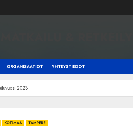
MATKAILU & RETKEILY
ORGANISAATIOT
YHTEYSTIEDOT
ailuvuosi 2023
KOTIMAA
TAMPERE